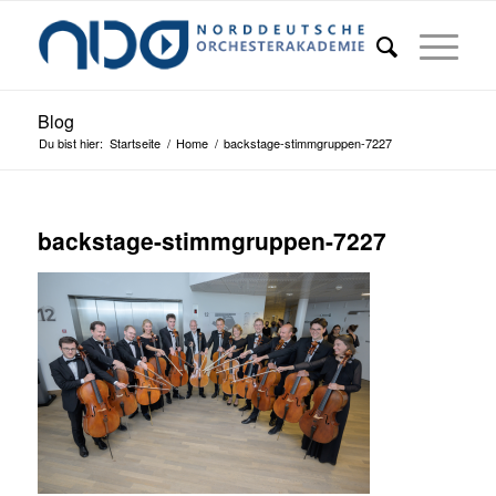
Blog
Du bist hier:
Startseite
/
Home
/
backstage-stimmgruppen-7227
backstage-stimmgruppen-7227