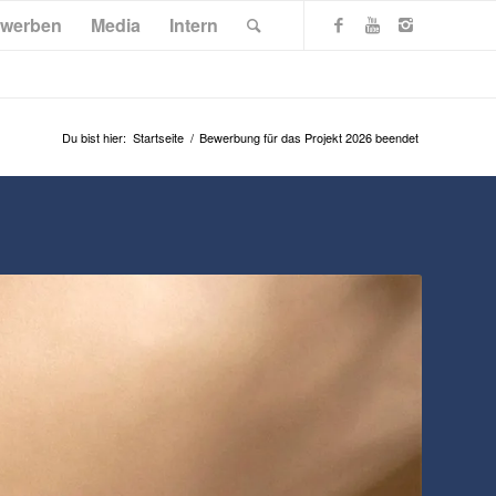
werben
Media
Intern
Du bist hier:
Startseite
/
Bewerbung für das Projekt 2026 beendet