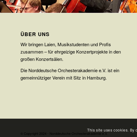
ÜBER UNS
Wir bringen Laien, Musikstudenten und Profis
zusammen – für ehrgeizige Konzertprojekte in den
großen Konzertsälen.
Die Norddeutsche Orchesterakademie e.V. ist ein
gemeinnütziger Verein mit Sitz in Hamburg.
This site uses cookies. By 
© Copyright 2024 - Norddeutsche Orchesterakademie e.V.