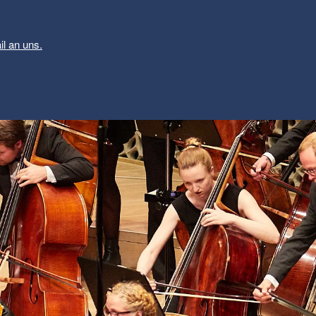
il an uns.