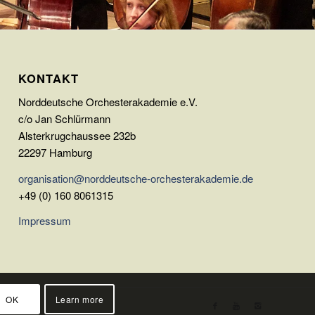
KONTAKT
Norddeutsche Orchesterakademie e.V.
c/o Jan Schlürmann
Alsterkrugchaussee 232b
22297 Hamburg
organisation@norddeutsche-orchesterakademie.de
+49 (0) 160 8061315
Impressum
OK
Learn more