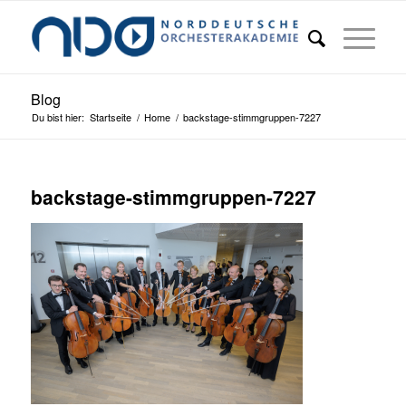
Blog
Du bist hier:
Startseite
/
Home
/
backstage-stimmgruppen-7227
backstage-stimmgruppen-7227