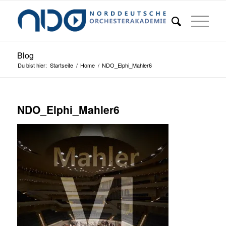
Blog
Du bist hier:
Startseite
/
Home
/
NDO_Elphi_Mahler6
NDO_Elphi_Mahler6