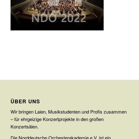
ÜBER UNS
Wir bringen Laien, Musikstudenten und Profis zusammen
– für ehrgeizige Konzertprojekte in den großen
Konzertsälen.
Die Norddeutsche Orchesterakademie e.V. ist ein