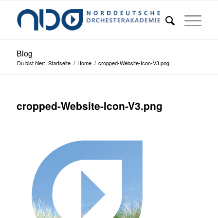
Blog
Du bist hier:
Startseite
/
Home
/
cropped-Website-Icon-V3.png
cropped-Website-Icon-V3.png