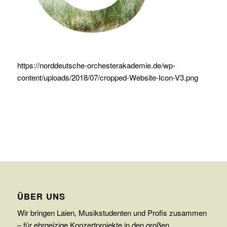
https://norddeutsche-orchesterakademie.de/wp-
content/uploads/2018/07/cropped-Website-Icon-V3.png
ÜBER UNS
Wir bringen Laien, Musikstudenten und Profis zusammen
– für ehrgeizige Konzertprojekte in den großen