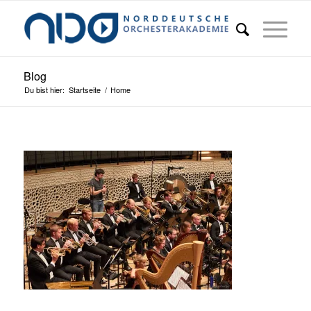
Blog
Du bist hier:
Startseite
/
Home