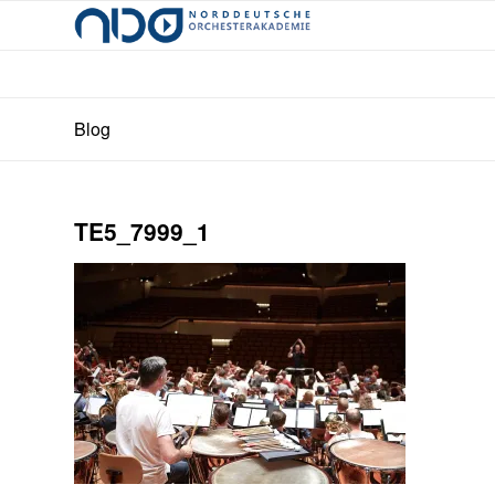
Blog
TE5_7999_1