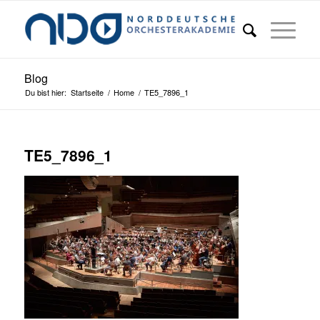
Blog
Du bist hier:
Startseite
/
Home
/
TE5_7896_1
TE5_7896_1