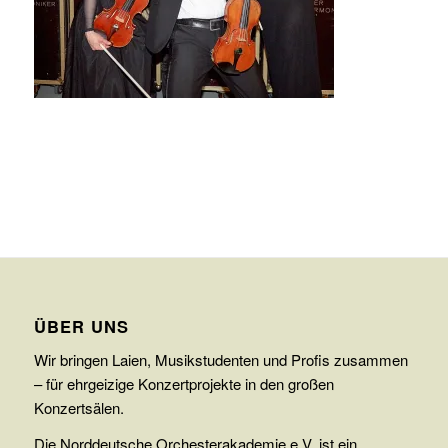
ÜBER UNS
Wir bringen Laien, Musikstudenten und Profis zusammen
– für ehrgeizige Konzertprojekte in den großen
Konzertsälen.
Die Norddeutsche Orchesterakademie e.V. ist ein