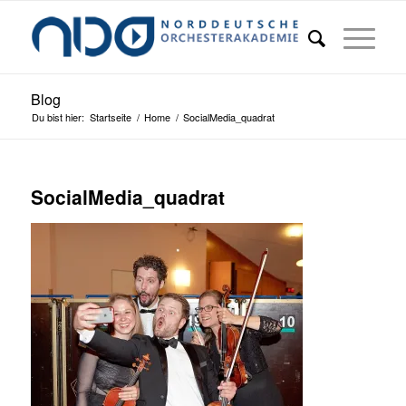
Blog
Du bist hier:
Startseite
/
Home
/
SocialMedia_quadrat
SocialMedia_quadrat