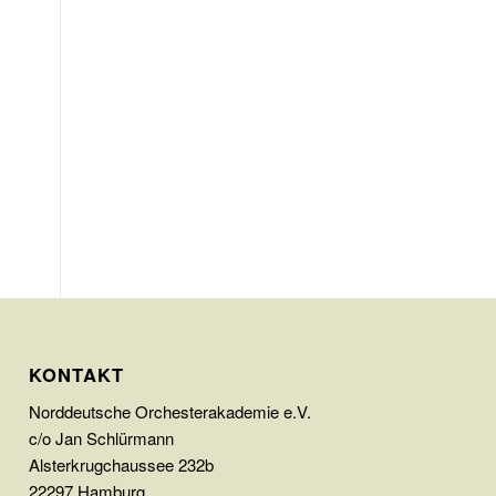
KONTAKT
Norddeutsche Orchesterakademie e.V.
c/o Jan Schlürmann
Alsterkrugchaussee 232b
22297 Hamburg