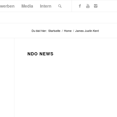
werben
Media
Intern
Du bist hier:
Startseite
/
Home
/
James Justin Kent
NDO NEWS