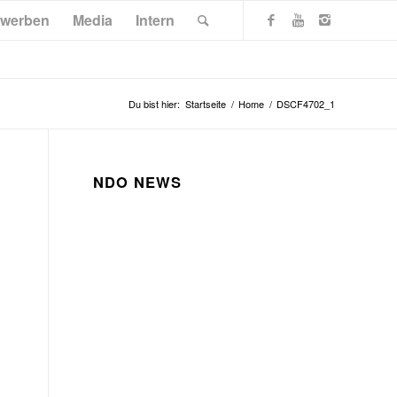
werben
Media
Intern
Du bist hier:
Startseite
/
Home
/
DSCF4702_1
NDO NEWS