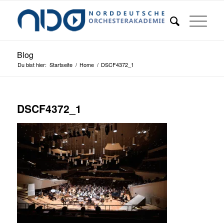
Blog
Du bist hier:
Startseite
/
Home
/
DSCF4372_1
DSCF4372_1