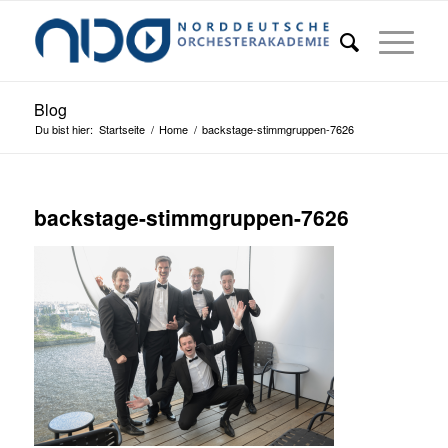
Blog
Du bist hier:
Startseite
/
Home
/
backstage-stimmgruppen-7626
backstage-stimmgruppen-7626