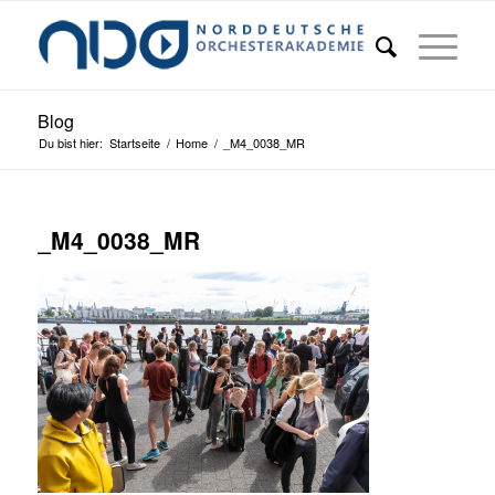
Blog
Du bist hier:
Startseite
/
Home
/
_M4_0038_MR
_M4_0038_MR