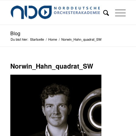
Blog
Du bist hier:
Startseite
/
Home
/
Norwin_Hahn_quadrat_SW
Norwin_Hahn_quadrat_SW