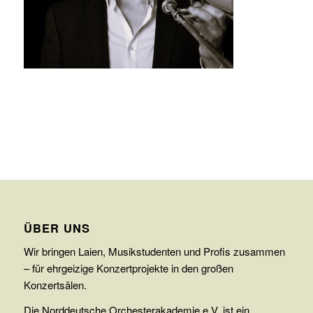
ÜBER UNS
Wir bringen Laien, Musikstudenten und Profis zusammen
– für ehrgeizige Konzertprojekte in den großen
Konzertsälen.
Die Norddeutsche Orchesterakademie e.V. ist ein