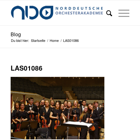
Blog
Du bist hier:
Startseite
/
Home
/
LAS01086
LAS01086