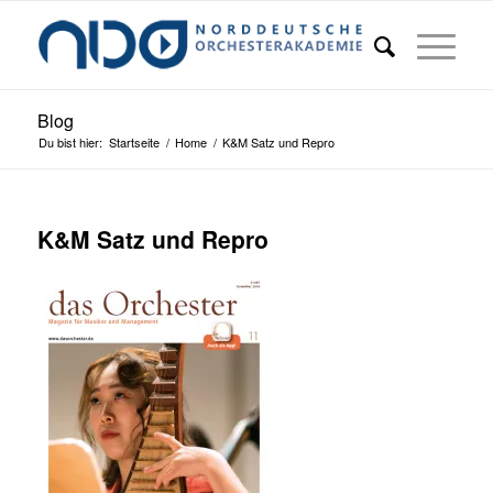
Blog
Du bist hier:
Startseite
/
Home
/
K&M Satz und Repro
K&M Satz und Repro