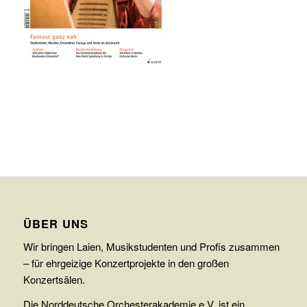
ÜBER UNS
Wir bringen Laien, Musikstudenten und Profis zusammen
– für ehrgeizige Konzertprojekte in den großen
Konzertsälen.
Die Norddeutsche Orchesterakademie e.V. ist ein